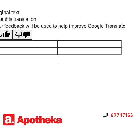
ginal text
e this translation
r feedback will be used to help improve Google Translate
Pāriet uz saturu
677 17165