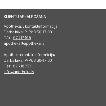
KLIENTU APKALPOŠANA
Apotheka.lv kontaktinformācija:
Darba laiks: P-Pk 8:30-17:00
Tālr.:
67 717 165
apotheka@apotheka.lv
Apotheka kontaktinformācija:
Darba laiks: P-Pk 8:30-17:00
Tālr.:
67 718 733
info@apotheka.lv