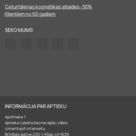
Ceturtdienas kosmētikas atlaides -30%
Klientiem no 60 gadiem
SEKO MUMS
INFORMĀCIJA PAR APTIEKU
Apotheka 1
Aptieka izplata bezrecepšu zāles,
izmantojot internetu.
Brīvības gatve 230-1, Rīga, LV-1039