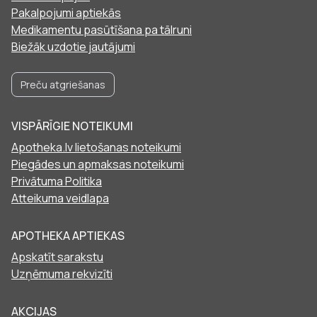
Pakalpojumi aptiekās
Medikamentu pasūtīšana pa tālruni
Biežāk uzdotie jautājumi
Preču atgriešanas
VISPĀRĪGIE NOTEIKUMI
Apotheka.lv lietošanas noteikumi
Piegādes un apmaksas noteikumi
Privātuma Politika
Atteikuma veidlapa
APOTHEKA APTIEKAS
Apskatīt sarakstu
Uzņēmuma rekvizīti
AKCIJAS