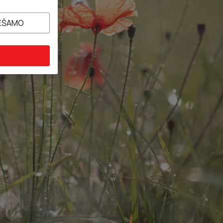
IEŠAMO