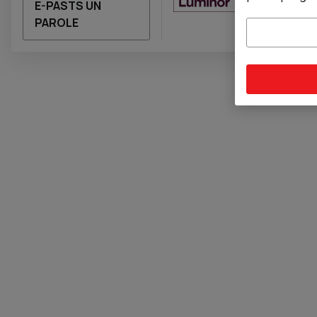
LUMINOR
E-PASTS UN
PAROLE