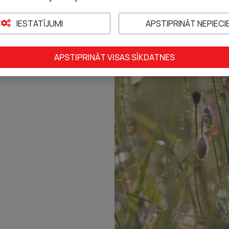
IESTATĪJUMI
APSTIPRINĀT NEPIEC
APSTIPRINĀT VISAS SĪKDATNES