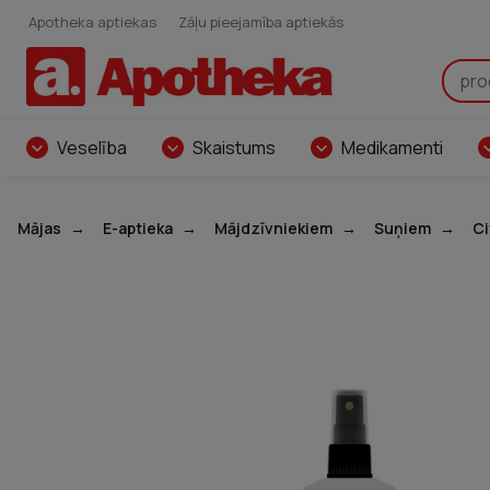
Apotheka aptiekas
Zāļu pieejamība aptiekās
Veselība
Skaistums
Medikamenti
Mājas
E-aptieka
Mājdzīvniekiem
Suņiem
Ci